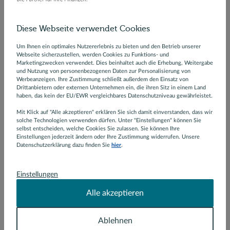
Jahr 10
Diese Webseite verwendet Cookies
157.379,11 €
Um Ihnen ein optimales Nutzererlebnis zu bieten und den Betrieb unserer
Webseite sicherzustellen, werden Cookies zu Funktions- und
11.379,96 €
Marketingzwecken verwendet. Dies beinhaltet auch die Erhebung, Weitergabe
und Nutzung von personenbezogenen Daten zur Personalisierung von
Werbeanzeigen. Ihre Zustimmung schließt außerdem den Einsatz von
5.667,90 €
Drittanbietern oder externen Unternehmen ein, die ihren Sitz in einem Land
haben, das kein der EU/EWR vergleichbares Datenschutzniveau gewährleistet.
5.711,06 €
Mit Klick auf "Alle akzeptieren" erklären Sie sich damit einverstanden, dass wir
solche Technologien verwenden dürfen. Unter "Einstellungen" können Sie
selbst entscheiden, welche Cookies Sie zulassen. Sie können Ihre
Tabelle: Beispiel für einen Tilgungsplan
Einstellungen jederzeit ändern oder Ihre Zustimmung widerrufen. Unsere
Datenschutzerklärung dazu finden Sie
hier
.
Wie Sie erkennen, bleibt die gesamte jährlich gezahlte
Annuität gleich. Es wird deutlich, wie sich das Verhältnis
von Zins und Tilgung innerhalb der Jahre dennoch
Einstellungen
verschiebt.
Alle akzeptieren
Ablehnen
Wie berechne ich die Rate bei einem