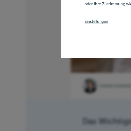
oder Ihre Zustimmung wid
Einstellungen
VIVIANE OHLINGE
Das Wichtigs