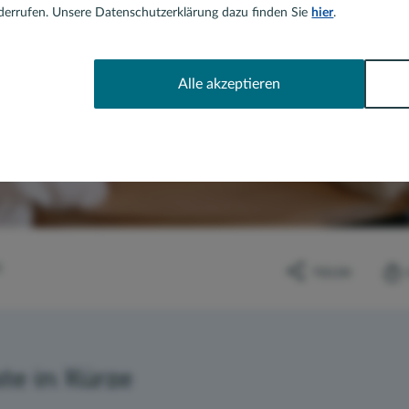
errufen. Unsere Datenschutzerklärung dazu finden Sie
hier
.
Alle akzeptieren
R
TEILEN
te in Kürze