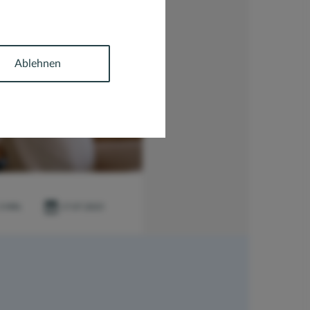
Ablehnen
3 MIN.
17.07.2023