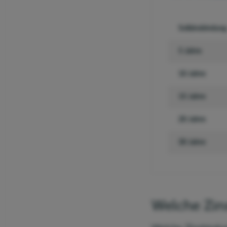
Sollzins­bindung
5 Jahre
10 Jahre
15 Jahre
20 Jahre
30 Jahre
Welche Zins