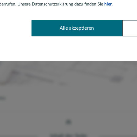
errufen. Unsere Datenschutzerklärung dazu finden Sie
hier
.
Alle akzeptieren
lein
Inhalt der Seite