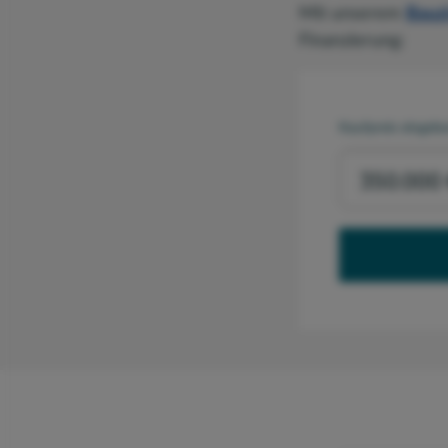
Mit unserem
Bauz
Finanzierung:
Kaufpreis eingeb