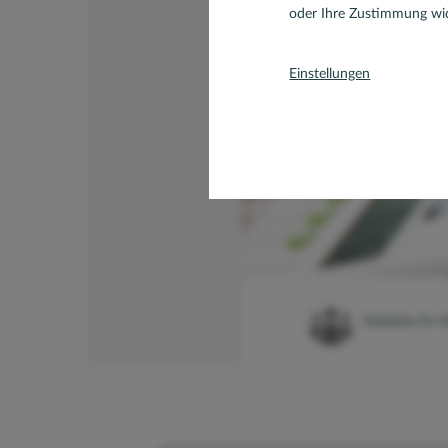
oder Ihre Zustimmung wid
Einstellungen
Redaktion Dr. K