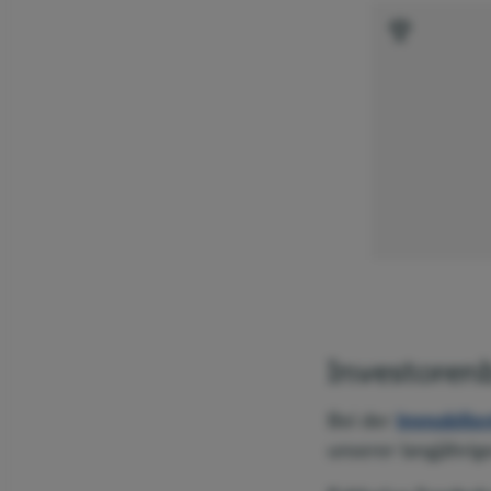
Investorenb
Bei der
Immobilien
unserer langjährig