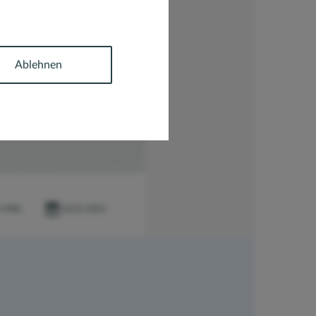
Ablehnen
4 MIN.
02.01.2025