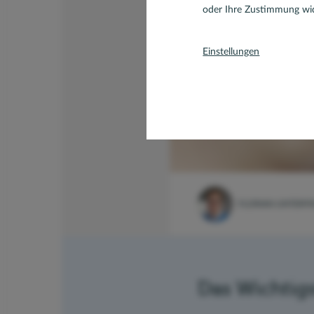
oder Ihre Zustimmung wid
Einstellungen
FLORIAN UNTERF
Das Wichtigs