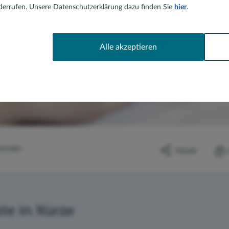
errufen. Unsere Datenschutzerklärung dazu finden Sie
hier
.
Alle akzeptieren
RAUNER
TEILEN
te in Kürze