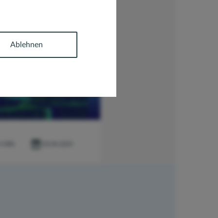
Ablehnen
4 MIN.
03.04.2024