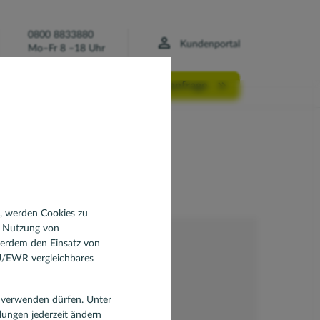
0800 8833880
Kundenportal
Mo–Fr 8 –18 Uhr
Finanzierungsanfrage
2024:
raft
n, werden Cookies zu
d Nutzung von
ßerdem den Einsatz von
EU/EWR vergleichbares
en verwenden dürfen. Unter
llungen jederzeit ändern