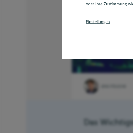
oder Ihre Zustimmung wid
Einstellungen
JENS FÖLSCHE
Das Wichtigs