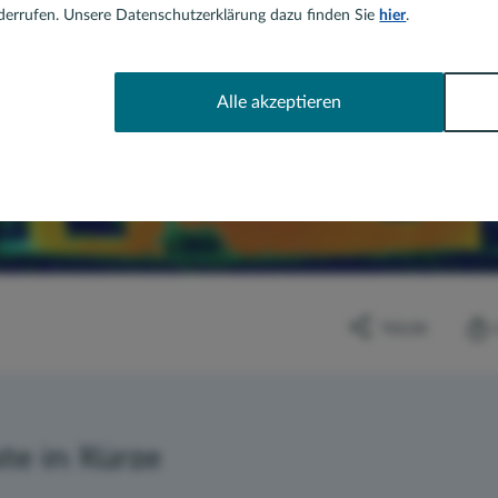
errufen. Unsere Datenschutzerklärung dazu finden Sie
hier
.
Alle akzeptieren
TEILEN
te in Kürze