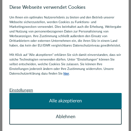
Im Lexikon von Dr. Klein finden Sie viele Erläuterungen zu
Diese Webseite verwendet Cookies
Fachtermini aus den Bereichen
Versicherung
und
Finanzierung
wie
Baufinanzierung
oder
Ratenkredit
. Das
Um Ihnen ein optimales Nutzererlebnis zu bieten und den Betrieb unserer
Webseite sicherzustellen, werden Cookies zu Funktions- und
Finanzexikon bietet Ihnen schnelle Infomationen zum
Marketingzwecken verwendet. Dies beinhaltet auch die Erhebung, Weitergabe
Einstieg in die Fachwelt.
und Nutzung von personenbezogenen Daten zur Personalisierung von
Werbeanzeigen. Ihre Zustimmung schließt außerdem den Einsatz von
Drittanbietern oder externen Unternehmen ein, die ihren Sitz in einem Land
​​​​​​​Unsere Finanz-Ratgeber
haben, das kein der EU/EWR vergleichbares Datenschutzniveau gewährleistet.
Sie wünschen sich mehr Details zu Themen wie
Mit Klick auf "Alle akzeptieren" erklären Sie sich damit einverstanden, dass wir
solche Technologien verwenden dürfen. Unter "Einstellungen" können Sie
Vorfälligkeitsentschädigung
,
Hypothek
,
Umschuldung
,
selbst entscheiden, welche Cookies Sie zulassen. Sie können Ihre
Forward-Darlehen
,
Sondertilgung
oder
Einstellungen jederzeit ändern oder Ihre Zustimmung widerrufen. Unsere
Datenschutzerklärung dazu finden Sie
hier
.
Anschlussfinanzierung
? Sie möchten mehr zu
Spezialthemen wissen, beispielsweise zu
Baufinanzierung
ohne Eigenkapital,
Besonderheiten beim
Baukredit
,
Einstellungen
Planung Ihres
Hypothekendarlehen
oder zum
Alle akzeptieren
Immobilienkredit
beim Vermittler?
Zusätzlich zu unserem Finanzlexikon bieten wir Ihnen
Ablehnen
ausführliche Artikel zu diesen Themen in unserem
Ratgeber
Baufinanzierung
.