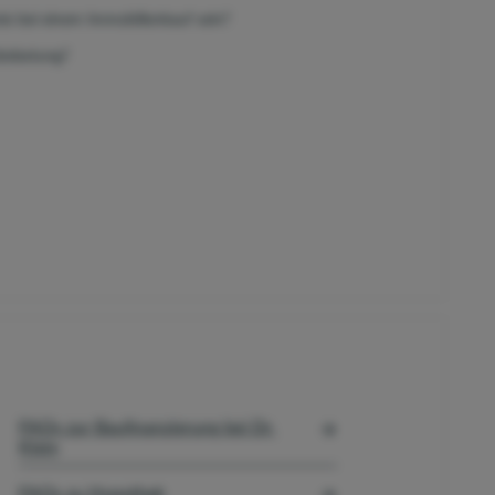
ei einem Immobilienkauf sein?​​​​​​​
belastung?
FAQs zur Baufinanzierung bei Dr.
Klein
FAQs zu Hypothek