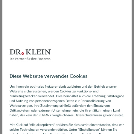
Telefon:
0451 1408 9667
Gern nehmen wir Sie in unseren
Presseverteiler
auf.
Senden Sie uns dazu einfach eine
E-Mail
.
Downloads
Pressemitteilung als PDF
Diese Webseite verwendet Cookies
Grafik Dr. Klein repräsentativer Zins
Grafik Rendite Bundesanleihe
Um Ihnen ein optimales Nutzererlebnis zu bieten und den Betrieb unserer
Grafik Inflationsentwicklung
Webseite sicherzustellen, werden Cookies zu Funktions- und
Foto Florian Pfaffinger
Marketingzwecken verwendet. Dies beinhaltet auch die Erhebung, Weitergabe
und Nutzung von personenbezogenen Daten zur Personalisierung von
Werbeanzeigen. Ihre Zustimmung schließt außerdem den Einsatz von
Drittanbietern oder externen Unternehmen ein, die ihren Sitz in einem Land
haben, das kein der EU/EWR vergleichbares Datenschutzniveau gewährleistet.
Mit Klick auf "Alle akzeptieren" erklären Sie sich damit einverstanden, dass wir
solche Technologien verwenden dürfen. Unter "Einstellungen" können Sie