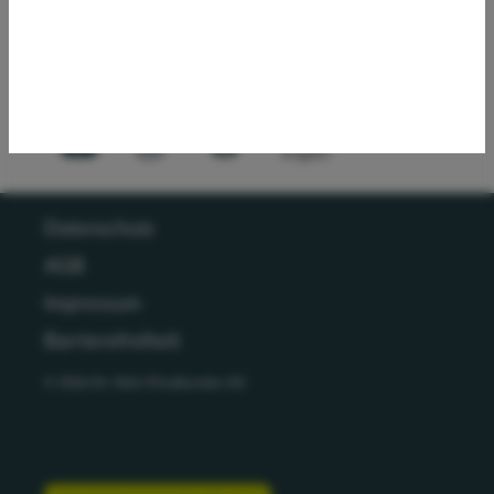
Für die Wohnungswirtschaft:
Dr. Klein Wowi
English
Datenschutz
AGB
Impressum
Barrierefreiheit
© 2026 Dr. Klein Privatkunden AG