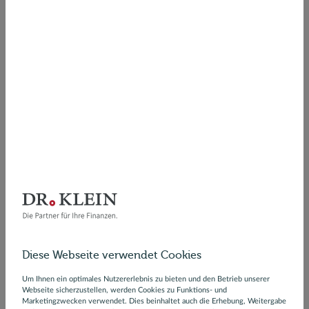
Machen Sie den
Versicherungscheck
Wir überprüfen Ihre bestehenden Policen auf
Diese Webseite verwendet Cookies
Optimierungs- und Sparpotenzial.
Um Ihnen ein optimales Nutzererlebnis zu bieten und den Betrieb unserer
Webseite sicherzustellen, werden Cookies zu Funktions- und
Marketingzwecken verwendet. Dies beinhaltet auch die Erhebung, Weitergabe