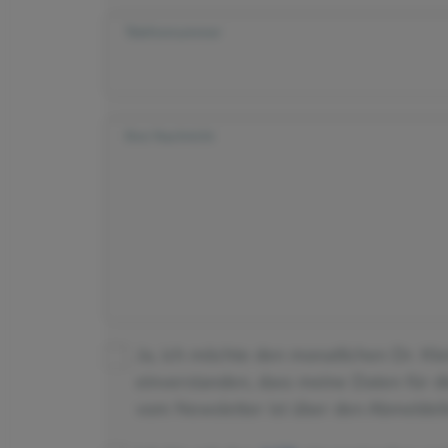
Telefonnummer
Ihre Nachricht
Ja, ich möchte den monatlichen Dr. Kl
einverstanden, dass meine Daten für 
vom Newsletter ist über den Abmeldeli