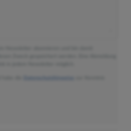
ein-Newsletter abonnieren und bin damit
diesen Zweck gespeichert werden. Eine Abmeldung
nk in jedem Newsletter möglich.
d habe die
Datenschutzhinweise
zur Kenntnis