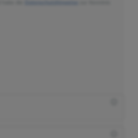
d habe die
Datenschutzhinweise
zur Kenntnis