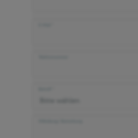
E-Mail
Telefonnummer
Betreff
Mitteilung/ Bemerkung