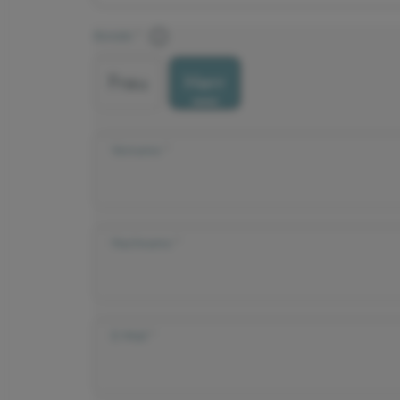
Anrede
Frau
Herr
Vorname
Nachname
E-Mail