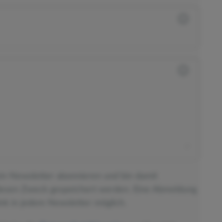
ein-Newsletter abonnieren und bin damit
diesen Zweck gespeichert werden. Eine Abmeldung
nk in jedem Newsletter möglich.