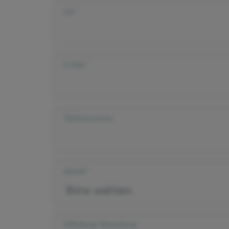
Ort
E-Mail
Telefonnummer
Betreff
Mitteilung/ Bemerkung