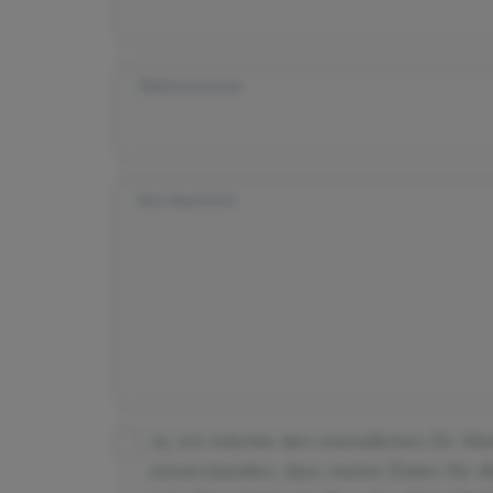
Telefonnummer
Ihre Nachricht
Ja, ich möchte den monatlichen Dr. Kl
einverstanden, dass meine Daten für 