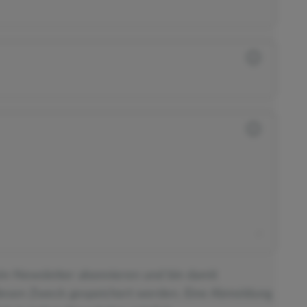
ein-Newsletter abonnieren und bin damit
diesen Zweck gespeichert werden. Eine Abmeldung