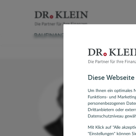
BAUFINANZIERUNG
VERSICHERUNG
Baufinanzierungsrechner
Versicherungscheck
Ratenkreditrechner
Sachversicherung
Autokredit
Aktuelle
Ratgeber Immobilienfinanzierung
Krankenversicherung
Kredit umschulden
Vorsorge & Rente
Modernisieren
Anschlus
Ru
Diese Webseite
Umschuldung
Ratgeber Ratenkredit
Modernis
Spezial
Forward-Darlehen
KfW-Dar
Um Ihnen ein optimales N
1 Kunde
Funktions- und Marketin
Bausparvertrag, Bausparen
personenbezogenen Daten
Drittanbietern oder exte
Datenschutzniveau gewähr
Mit Klick auf "Alle akzep
"Einstellungen" können Si