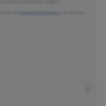
nk in jedem Newsletter möglich.
d habe die
Datenschutzhinweise
zur Kenntnis