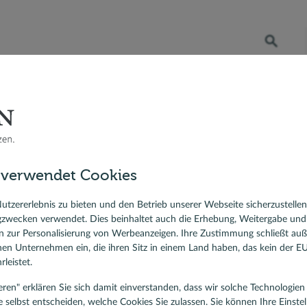
Öffnet die Suche
RATENKREDIT
BERATER VOR ORT
DR. KLEIN
 Bauzinsen
Berater vor Ort
Rudolf Ott, Baufinanzierung und Ratenkredit, Freiburg
sfinanzierung
dolf Ott
 verwendet Cookies
ierungskredit
ist für Baufinanzierung und Ratenkredit, Freiburg
lehen
utzererlebnis zu bieten und den Betrieb unserer Webseite sicherzustelle
nbewertungen
gzwecken verwendet. Dies beinhaltet auch die Erhebung, Weitergabe un
5,00
/5
 zur Personalisierung von Werbeanzeigen. Ihre Zustimmung schließt au
rnen Unternehmen ein, die ihren Sitz in einem Land haben, das kein der 
leistet.
Der beste Weg, um herauszufinden, ob Sie
haben, ist, sich vorzustellen, wie Sie sich
tieren" erklären Sie sich damit einverstanden, dass wir solche Technologi
Zuhause ist.
e selbst entscheiden, welche Cookies Sie zulassen. Sie können Ihre Einste