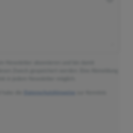
ein-Newsletter abonnieren und bin damit
diesen Zweck gespeichert werden. Eine Abmeldung
nk in jedem Newsletter möglich.
d habe die
Datenschutzhinweise
zur Kenntnis