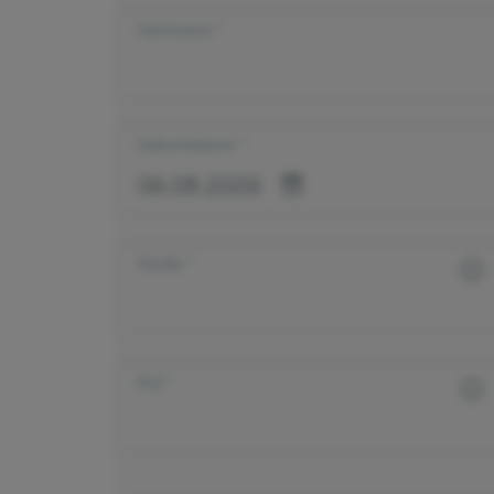
Nachname
Geburtsdatum
Straße
PLZ