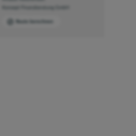
Konzept Finanzberatung GmbH
Route berechnen