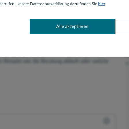
errufen. Unsere Datenschutzerklärung dazu finden Sie
hier
.
ar
Alle akzeptieren
ieren Sie mich.
ne Fragen gedacht. Hier sind Sie richtig, wenn Sie
 Beispiel wie die Beratung abläuft oder welche