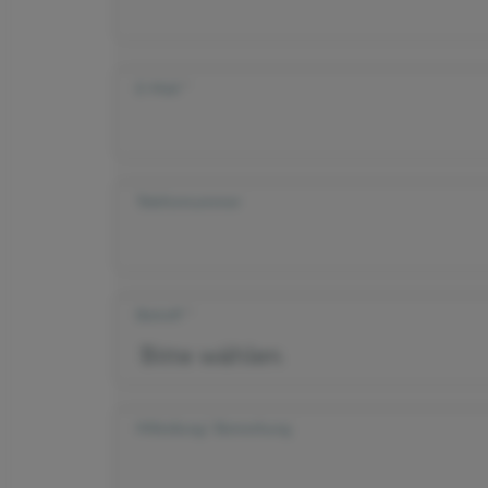
E-Mail
Telefonnummer
Betreff
Mitteilung/ Bemerkung