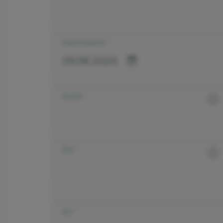
Geburtsdatum
Straße
PLZ
Ort