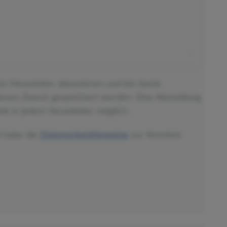
ein-Newsletter abonnieren und bin damit
diesen Zweck gespeichert werden. Eine Abmeldung
nk in jedem Newsletter möglich.
d habe die
Datenschutzhinweise
zur Kenntnis