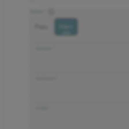
Anrede
Frau
Herr
Vorname
Nachname
E-Mail