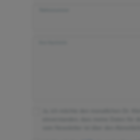
Telefonnummer
Ihre Nachricht
Ja, ich möchte den monatlichen Dr. Kl
einverstanden, dass meine Daten für 
vom Newsletter ist über den Abmeldeli