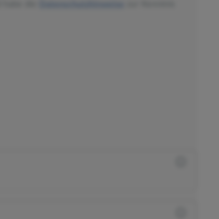
d habe die
Datenschutzhinweise
zur Kenntnis