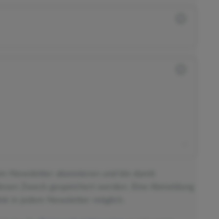
ein-Newsletter abonnieren und bin damit
diesen Zweck gespeichert werden. Eine Abmeldung
nk in jedem Newsletter möglich.