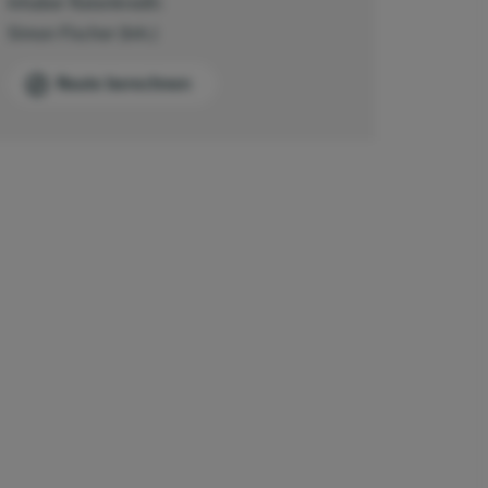
Inhaber Ratenkredit:
Simon Fischer (Inh.)
Route berechnen