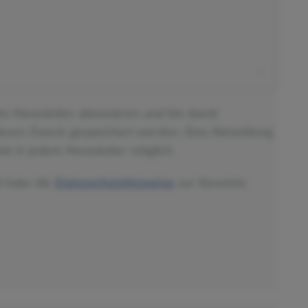
ein-Newsletter abonnieren und bin damit
diesen Zweck gespeichert werden. Eine Abmeldung
nk in jedem Newsletter möglich.
d habe die
Datenschutzhinweise
zur Kenntnis