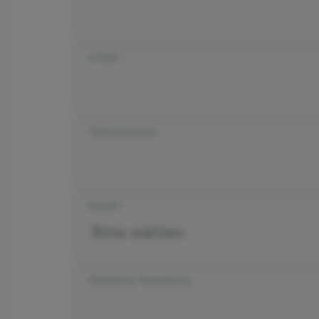
E-Mail
Telefonnummer
Betreff
Mitteilung/ Bemerkung