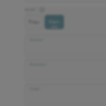
Anrede
Frau
Herr
Vorname
Nachname
E-Mail