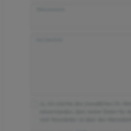
Telefonnummer
Ihre Nachricht
Ja, ich möchte den monatlichen Dr. Kl
einverstanden, dass meine Daten für 
vom Newsletter ist über den Abmeldeli