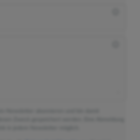
ein-Newsletter abonnieren und bin damit
diesen Zweck gespeichert werden. Eine Abmeldung
nk in jedem Newsletter möglich.