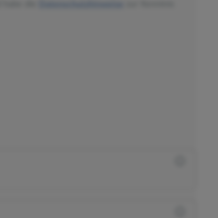
d habe die
Datenschutzhinweise
zur Kenntnis