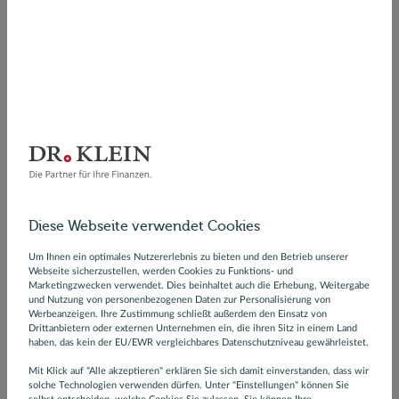
Finanzierung zügig und
Frau
Herr
ergebnisorientiert. Ich würde jede
zukünftige Finanzierung auch
gerne wieder mit Frau Lechner
Vorname
abwickeln.
5
/5
Bewertung
J. Z. aus Fahrenzhausen
5.1.2026
Nachname
von
immer freundlich und hilfreich
Diese Webseite verwendet Cookies
und effizient
Geburtsdatum
Um Ihnen ein optimales Nutzererlebnis zu bieten und den Betrieb unserer
5
/5
Webseite sicherzustellen, werden Cookies zu Funktions- und
Marketingzwecken verwendet. Dies beinhaltet auch die Erhebung, Weitergabe
Bewertung
A. R. aus Hallbergmoos
25.10.2025
und Nutzung von personenbezogenen Daten zur Personalisierung von
von
Werbeanzeigen. Ihre Zustimmung schließt außerdem den Einsatz von
Drittanbietern oder externen Unternehmen ein, die ihren Sitz in einem Land
haben, das kein der EU/EWR vergleichbares Datenschutzniveau gewährleistet.
Tolle Beratung seitens Frau
Straße
Hausnummer
Lechner!
Mit Klick auf "Alle akzeptieren" erklären Sie sich damit einverstanden, dass wir
solche Technologien verwenden dürfen. Unter "Einstellungen" können Sie