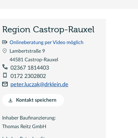
Region Castrop-Rauxel
Onlineberatung per Video möglich
Lambertstraße 9
44581 Castrop-Rauxel
02367 1814403
0172 2302802
peter.luczak@drklein.de
Kontakt speichern
Inhaber Baufinanzierung:
Thomas Reitz GmbH