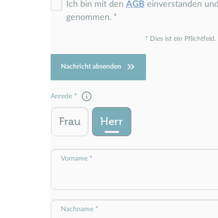
Ich bin mit den
AGB
einverstanden un
genommen.
Dies ist ein Pflichtfeld.
Nachricht absenden
Anrede
Frau
Herr
Vorname
Nachname