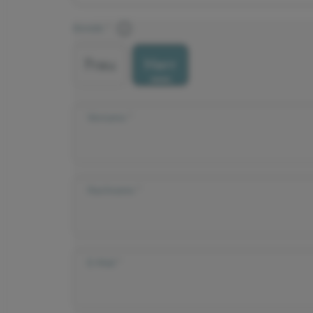
Anrede
Frau
Herr
Vorname
Nachname
E-Mail