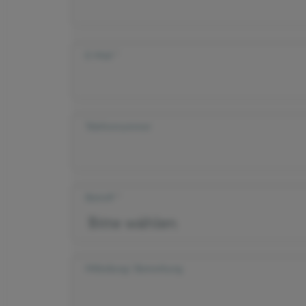
E-Mail
Telefonnummer
Betreff
Mitteilung/ Bemerkung