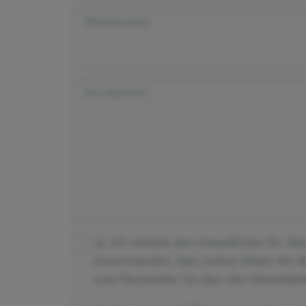
Telefonnummer
Ihre Nachricht
Ja, ich möchte den monatlichen Dr. Kl
einverstanden, dass meine Daten für 
vom Newsletter ist über den Abmeldeli