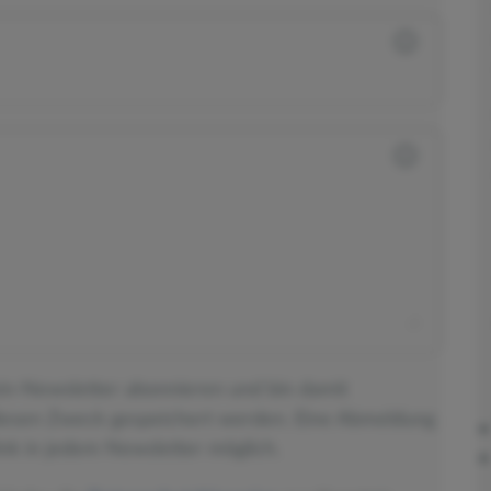
ein-Newsletter abonnieren und bin damit
diesen Zweck gespeichert werden. Eine Abmeldung
nk in jedem Newsletter möglich.