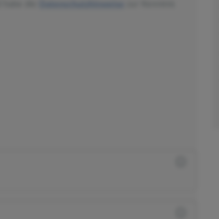
d habe die
Datenschutzhinweise
zur Kenntnis