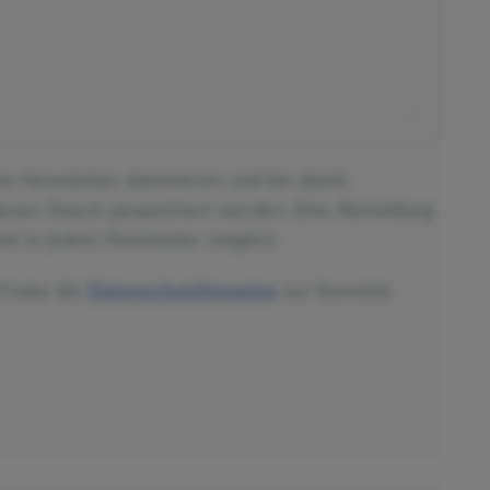
ein-Newsletter abonnieren und bin damit
diesen Zweck gespeichert werden. Eine Abmeldung
nk in jedem Newsletter möglich.
d habe die
Datenschutzhinweise
zur Kenntnis