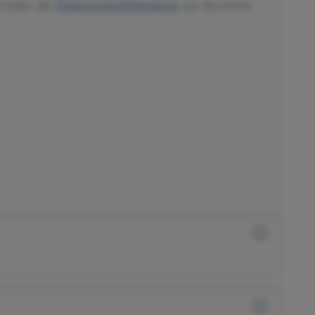
d habe die
Datenschutzhinweise
zur Kenntnis