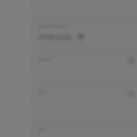
Geburtsdatum
Straße
PLZ
Ort