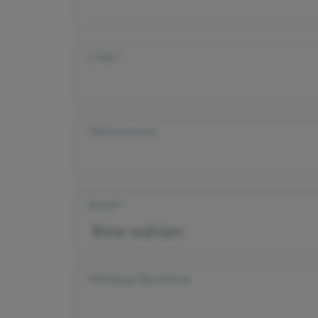
E-Mail
Telefonnummer
Betreff
Mitteilung/ Bemerkung