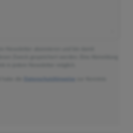
ein-Newsletter abonnieren und bin damit
diesen Zweck gespeichert werden. Eine Abmeldung
nk in jedem Newsletter möglich.
d habe die
Datenschutzhinweise
zur Kenntnis