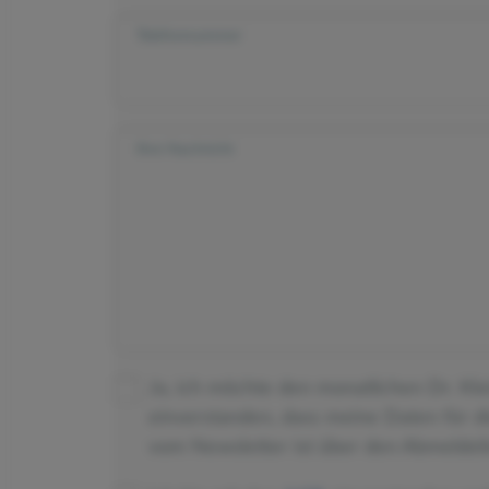
Telefonnummer
Ihre Nachricht
Ja, ich möchte den monatlichen Dr. Kl
einverstanden, dass meine Daten für 
vom Newsletter ist über den Abmeldeli