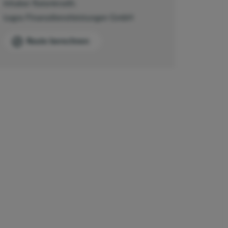
Inhaber Ratenkredit:
Logos Finanzdienstleistungen GmbH
Route berechnen