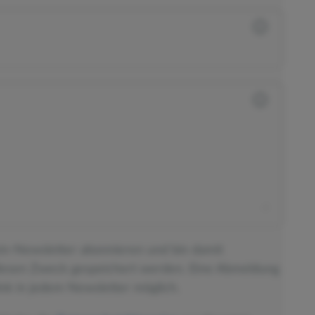
ein-Newsletter abonnieren und bin damit
diesen Zweck gespeichert werden. Eine Abmeldung
nk in jedem Newsletter möglich.