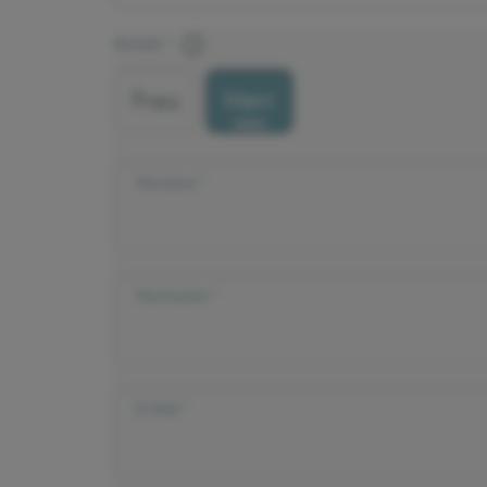
Anrede
Frau
Herr
Vorname
Nachname
E-Mail