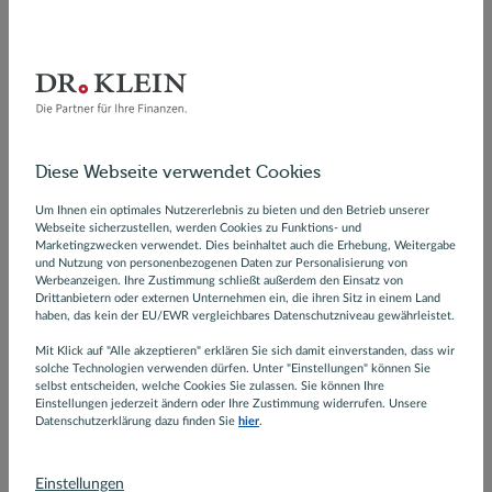
Geburtsdatum
Diese Webseite verwendet Cookies
Um Ihnen ein optimales Nutzererlebnis zu bieten und den Betrieb unserer
Straße
Webseite sicherzustellen, werden Cookies zu Funktions- und
Hausnummer
Marketingzwecken verwendet. Dies beinhaltet auch die Erhebung, Weitergabe
und Nutzung von personenbezogenen Daten zur Personalisierung von
Werbeanzeigen. Ihre Zustimmung schließt außerdem den Einsatz von
Drittanbietern oder externen Unternehmen ein, die ihren Sitz in einem Land
haben, das kein der EU/EWR vergleichbares Datenschutzniveau gewährleistet.
PLZ
Mit Klick auf "Alle akzeptieren" erklären Sie sich damit einverstanden, dass wir
solche Technologien verwenden dürfen. Unter "Einstellungen" können Sie
selbst entscheiden, welche Cookies Sie zulassen. Sie können Ihre
Einstellungen jederzeit ändern oder Ihre Zustimmung widerrufen. Unsere
Datenschutzerklärung dazu finden Sie
hier
.
Ort
Einstellungen