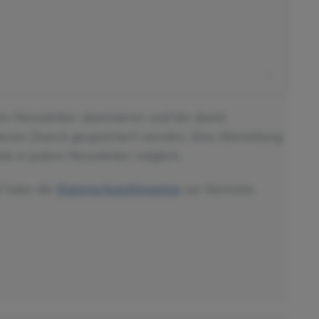
ein-Newsletter abonnieren und bin damit
diesen Zweck gespeichert werden. Eine Abmeldung
nk in jedem Newsletter möglich.
d habe die
Datenschutzhinweise
zur Kenntnis