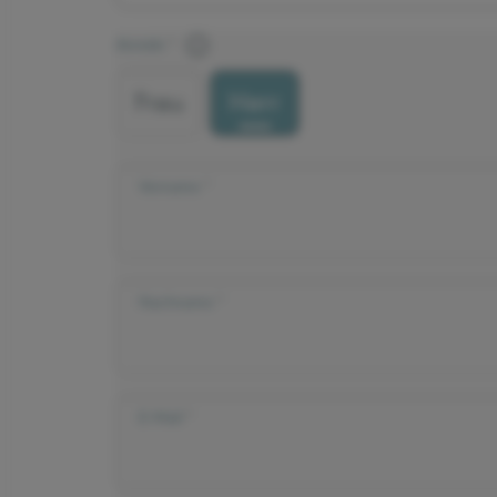
Anrede
Frau
Herr
Vorname
Nachname
E-Mail