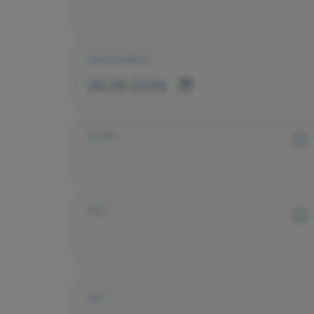
Geburtsdatum
Straße
PLZ
Ort