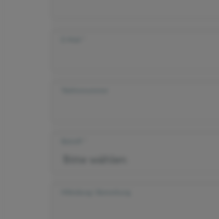
E-Mail
Telefonnummer
Betreff
Mitteilung/ Bemerkung