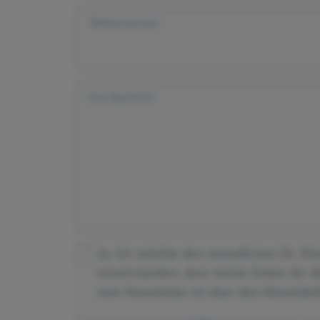
Telefonnummer
Ihre Nachricht
Ja, ich möchte den monatlichen Dr. Kl
einverstanden, dass meine Daten für 
vom Newsletter ist über den Abmeldeli