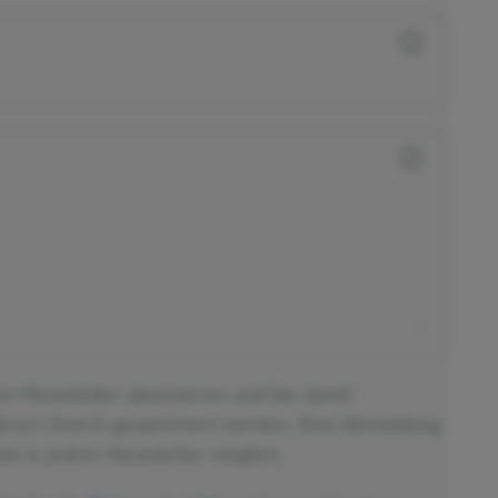
ein-Newsletter abonnieren und bin damit
diesen Zweck gespeichert werden. Eine Abmeldung
nk in jedem Newsletter möglich.