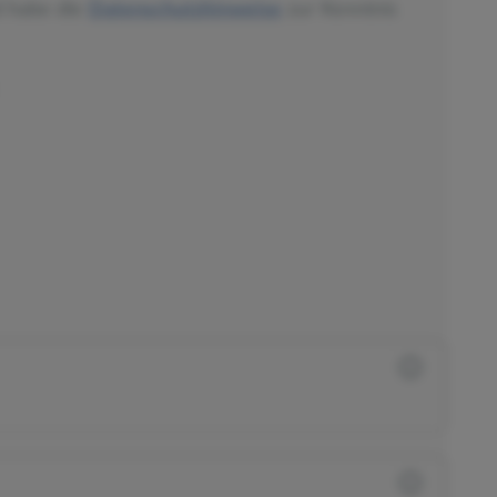
d habe die
Datenschutzhinweise
zur Kenntnis