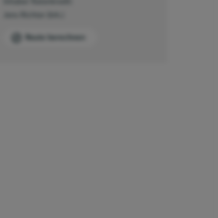
Inhaber Ratenkredit:
Jens Richter (Inh.)
Route berechnen