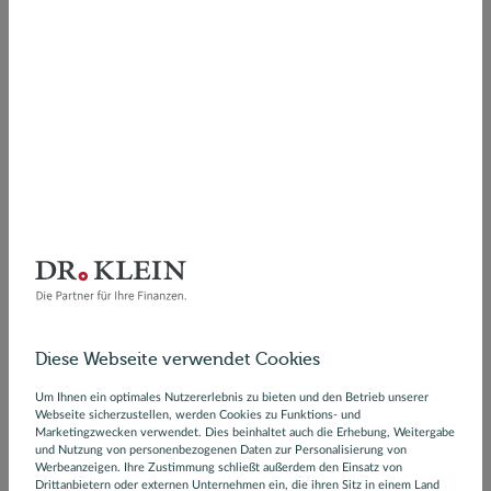
E-Mail
Telefonnummer
Ihre Nachricht
Diese Webseite verwendet Cookies
Um Ihnen ein optimales Nutzererlebnis zu bieten und den Betrieb unserer
Webseite sicherzustellen, werden Cookies zu Funktions- und
Marketingzwecken verwendet. Dies beinhaltet auch die Erhebung, Weitergabe
und Nutzung von personenbezogenen Daten zur Personalisierung von
Werbeanzeigen. Ihre Zustimmung schließt außerdem den Einsatz von
Ja, ich möchte den monatlichen Dr. Klein-
Drittanbietern oder externen Unternehmen ein, die ihren Sitz in einem Land