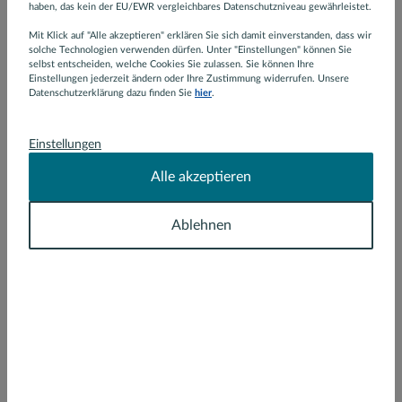
haben, das kein der EU/EWR vergleichbares Datenschutzniveau gewährleistet.
Mit Klick auf "Alle akzeptieren" erklären Sie sich damit einverstanden, dass wir
solche Technologien verwenden dürfen. Unter "Einstellungen" können Sie
Ort
selbst entscheiden, welche Cookies Sie zulassen. Sie können Ihre
Einstellungen jederzeit ändern oder Ihre Zustimmung widerrufen. Unsere
Datenschutzerklärung dazu finden Sie
hier
.
Einstellungen
E-Mail
Alle akzeptieren
Ablehnen
Telefonnummer
Betreff