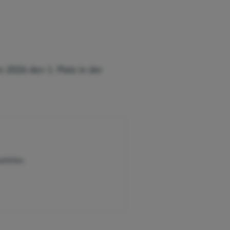
 2026 den 1. Platz in der
pfehlen.