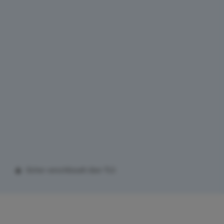
Sicher verschlüsselt über TLS