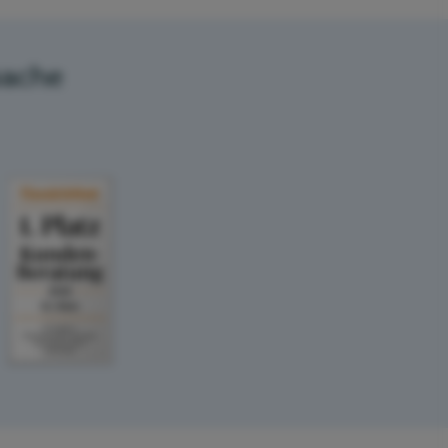
sache