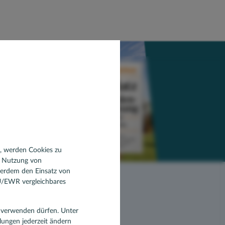
n, werden Cookies zu
d Nutzung von
ßerdem den Einsatz von
EU/EWR vergleichbares
en verwenden dürfen. Unter
llungen jederzeit ändern