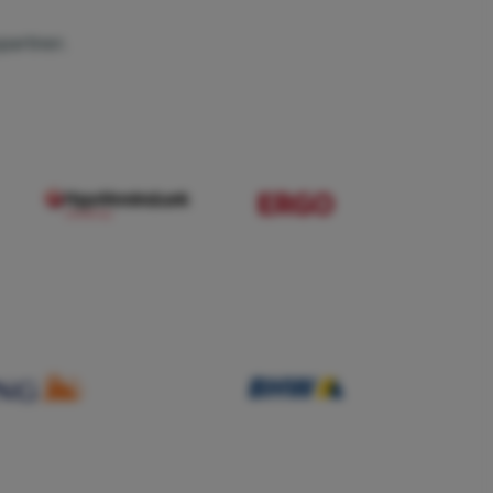
partner.