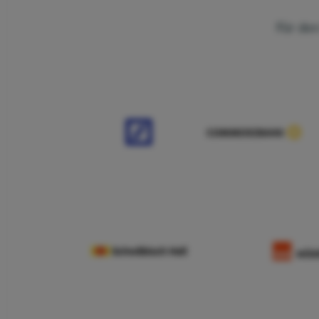
Für den