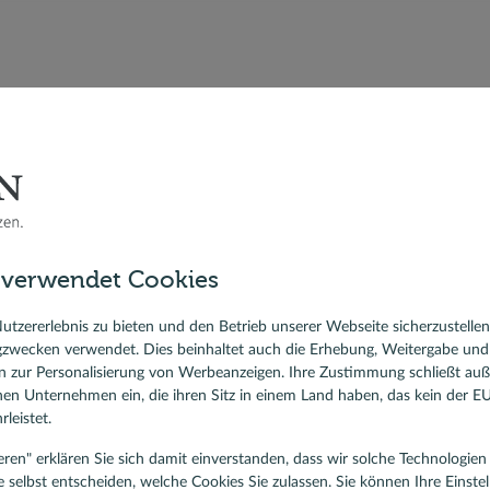
zialisten
n oder per Video
 verwendet Cookies
utzererlebnis zu bieten und den Betrieb unserer Webseite sicherzustelle
gzwecken verwendet. Dies beinhaltet auch die Erhebung, Weitergabe un
 zur Personalisierung von Werbeanzeigen. Ihre Zustimmung schließt au
rnen Unternehmen ein, die ihren Sitz in einem Land haben, das kein der 
leistet.
tieren" erklären Sie sich damit einverstanden, dass wir solche Technologi
e selbst entscheiden, welche Cookies Sie zulassen. Sie können Ihre Einste