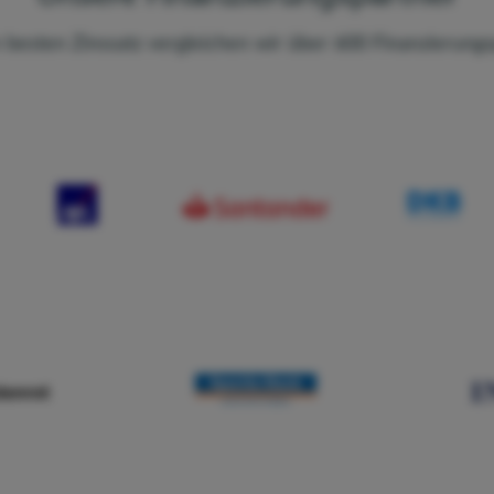
 besten Zinssatz vergleichen wir über 600 Finanzierungs