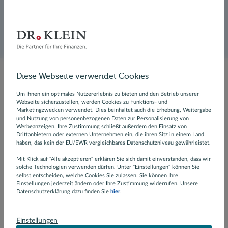
Sicher verschlüsselt über TLS
Diese Webseite verwendet Cookies
Um Ihnen ein optimales Nutzererlebnis zu bieten und den Betrieb unserer
Webseite sicherzustellen, werden Cookies zu Funktions- und
Unsere Finanzierungspartner
Marketingzwecken verwendet. Dies beinhaltet auch die Erhebung, Weitergabe
und Nutzung von personenbezogenen Daten zur Personalisierung von
Werbeanzeigen. Ihre Zustimmung schließt außerdem den Einsatz von
Für den besten Zinssatz vergleichen wir über 600
Drittanbietern oder externen Unternehmen ein, die ihren Sitz in einem Land
haben, das kein der EU/EWR vergleichbares Datenschutzniveau gewährleistet.
Finanzierungspartner.
Mit Klick auf "Alle akzeptieren" erklären Sie sich damit einverstanden, dass wir
solche Technologien verwenden dürfen. Unter "Einstellungen" können Sie
selbst entscheiden, welche Cookies Sie zulassen. Sie können Ihre
Einstellungen jederzeit ändern oder Ihre Zustimmung widerrufen. Unsere
Datenschutzerklärung dazu finden Sie
hier
.
Einstellungen