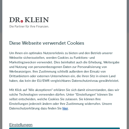
Sicher verschlüsselt über TLS
Diese Webseite verwendet Cookies
Um Ihnen ein optimales Nutzererlebnis zu bieten und den Betrieb unserer
Webseite sicherzustellen, werden Cookies zu Funktions- und
Unsere Finanzierungspartner
Marketingzwecken verwendet. Dies beinhaltet auch die Erhebung, Weitergabe
und Nutzung von personenbezogenen Daten zur Personalisierung von
Werbeanzeigen. Ihre Zustimmung schließt außerdem den Einsatz von
Für den besten Zinssatz vergleichen wir über 600
Drittanbietern oder externen Unternehmen ein, die ihren Sitz in einem Land
haben, das kein der EU/EWR vergleichbares Datenschutzniveau gewährleistet.
Finanzierungspartner.
Mit Klick auf "Alle akzeptieren" erklären Sie sich damit einverstanden, dass wir
solche Technologien verwenden dürfen. Unter "Einstellungen" können Sie
selbst entscheiden, welche Cookies Sie zulassen. Sie können Ihre
Einstellungen jederzeit ändern oder Ihre Zustimmung widerrufen. Unsere
Datenschutzerklärung dazu finden Sie
hier
.
Einstellungen