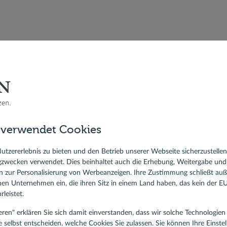
zialisten
n oder per Video
 verwendet Cookies
utzererlebnis zu bieten und den Betrieb unserer Webseite sicherzustelle
gzwecken verwendet. Dies beinhaltet auch die Erhebung, Weitergabe un
 zur Personalisierung von Werbeanzeigen. Ihre Zustimmung schließt au
rnen Unternehmen ein, die ihren Sitz in einem Land haben, das kein der 
leistet.
tieren" erklären Sie sich damit einverstanden, dass wir solche Technologi
e selbst entscheiden, welche Cookies Sie zulassen. Sie können Ihre Einste