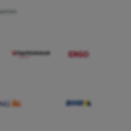
partner.