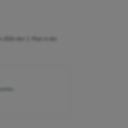
 2026 den 1. Platz in der
pfehlen.