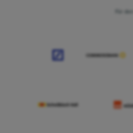
Für den