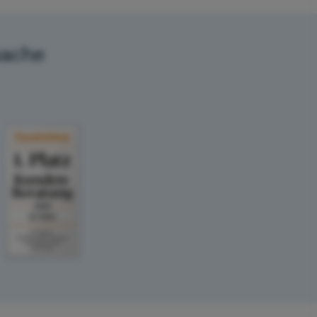
sache