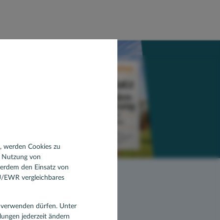
n, werden Cookies zu
d Nutzung von
ßerdem den Einsatz von
EU/EWR vergleichbares
en verwenden dürfen. Unter
llungen jederzeit ändern