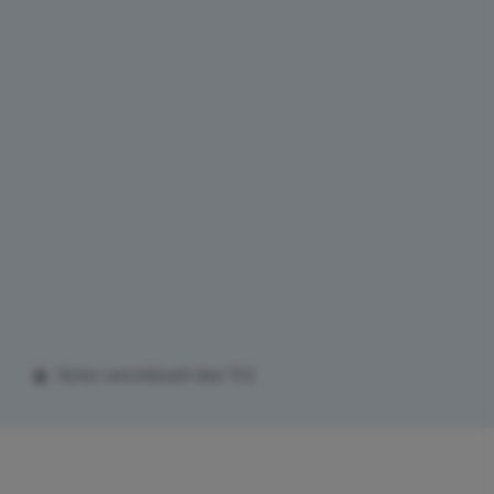
Sicher verschlüsselt über TLS