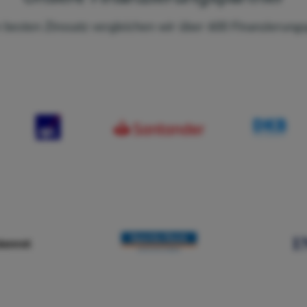
 besten Zinssatz vergleichen wir über 600 Finanzierungs